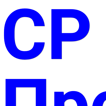
СР
Пр