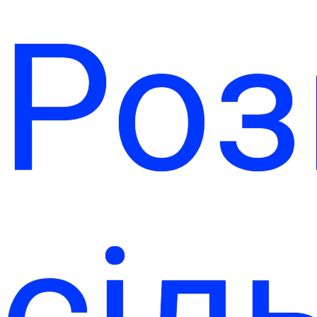
Роз
сіл