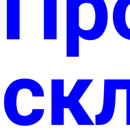
Пр
ск