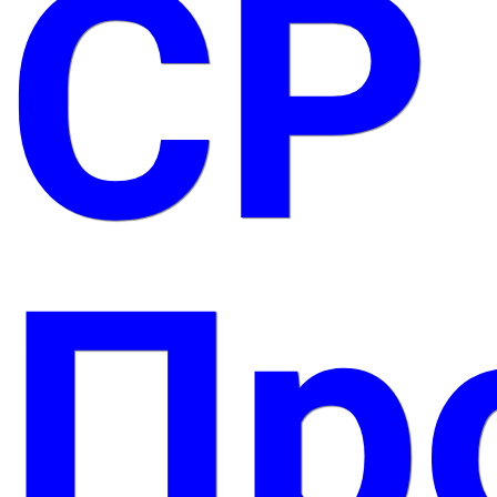
СР
Пр