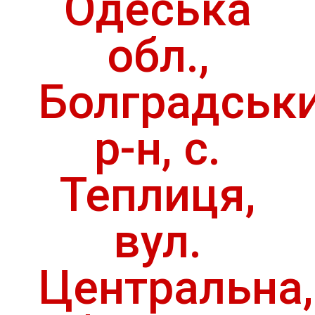
Одеська
обл.,
Болградськ
р-н, с.
Теплиця,
вул.
Центральна,