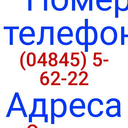
телефо
(04845) 5-
62-22
Адреса