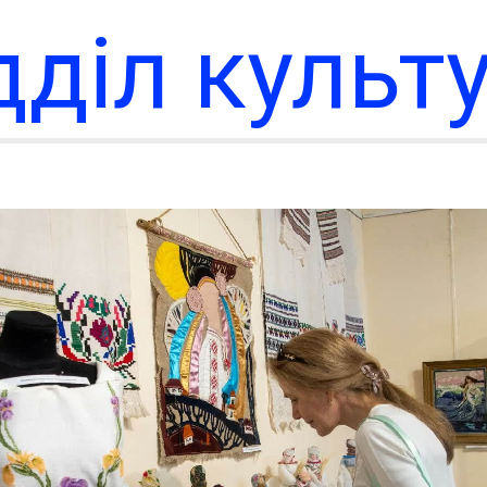
дділ культ