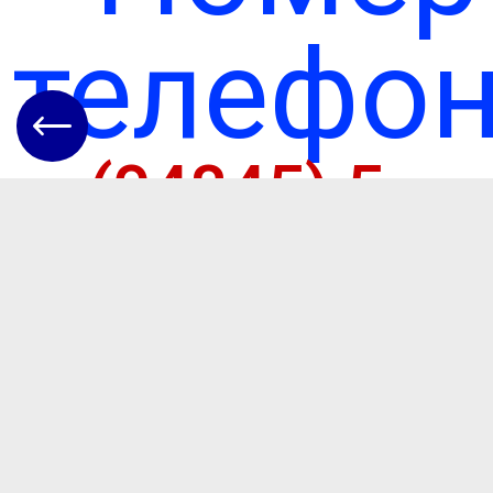
телефон
(04845) 5-
62-22
Адреса
Одеська