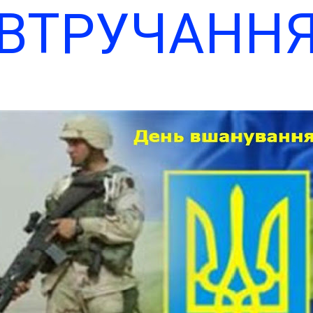
ВТРУЧАНН
Чит