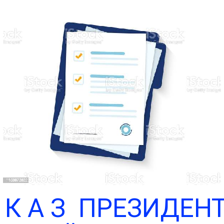
Чита
 К А З ПРЕЗИДЕН