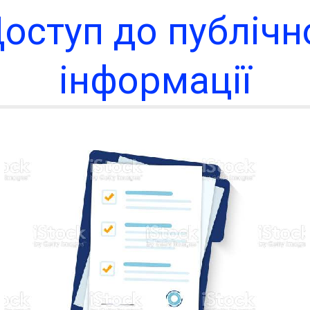
оступ до публічн
інформації