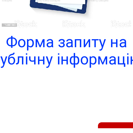
Форма запиту на
ублічну інформац