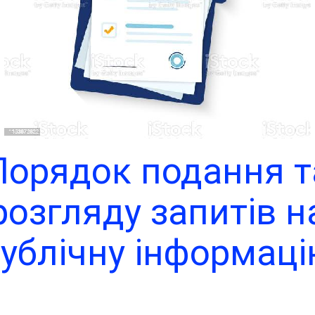
Порядок подання т
розгляду запитів н
ублічну інформац