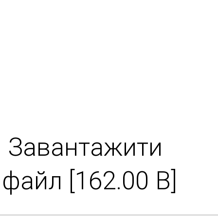
Завантажити
файл [162.00 B]