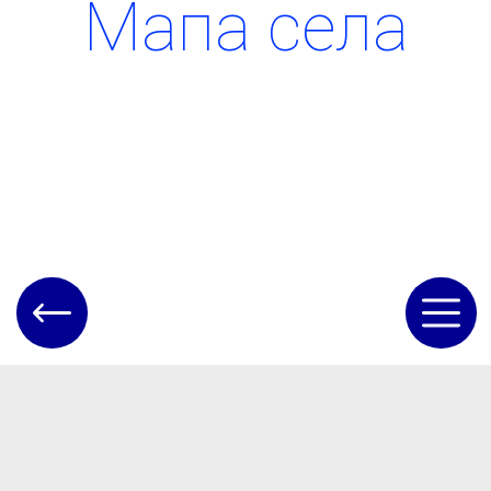
Мапа села
Наші контакти