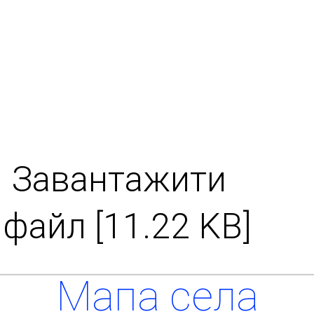
Завантажити
файл [11.22 KB]
Мапа села