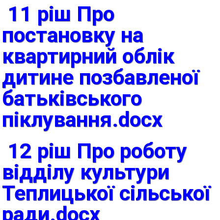
11 ріш Про
постановку на
квартирний облік
дитине позбавленої
батьківського
піклування.docx
12 ріш Про роботу
відділу культури
Теплицької сільської
ради.docx