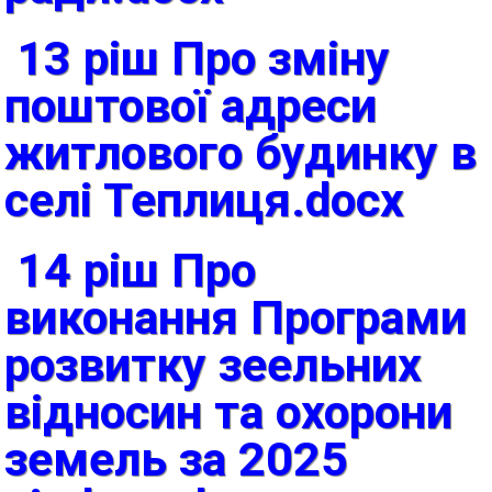
13 ріш Про зміну
поштової адреси
житлового будинку в
селі Теплиця.docx
14 ріш Про
виконання Програми
розвитку зеельних
відносин та охорони
земель за 2025