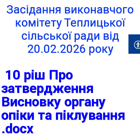
Засідання виконавчого
комітету Теплицької
сільської ради від
20.02.2026 року
10 ріш Про
затвердження
Висновку органу
опіки та піклування
.docx