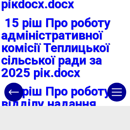
рікdocx.docx
15 ріш Про роботу
адміністративної
комісії Теплицької
сільської ради за
2025 рік.docx
16 ріш Про роботу
відділу надання
соціальних послуг
Теплицької сільської