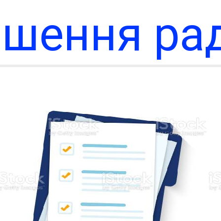
ішення ра