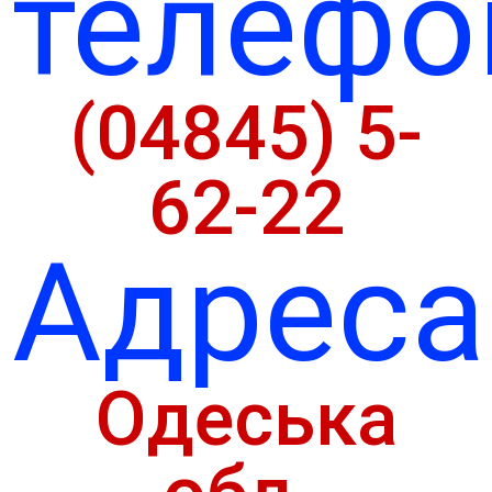
телефо
(04845) 5-
62-22
Адреса
Одеська