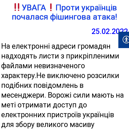
УВАГА
Проти українців
почалася фішингова атака!
25.02.2022
На електронні адреси громадян
надходять листи з прикріпленими
файлами невизначеного
характеру.Не виключено розсилки
подібних повідомлень в
месенджери. Ворожі сили мають на
меті отримати доступ до
електронних пристроїв українців
для збору великого масиву