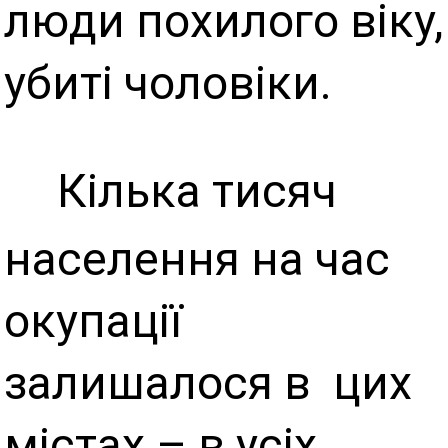
люди похилого віку,
убиті чоловіки.
Кілька тисяч
населення на час
окупації
залишалося в цих
містах – в усіх