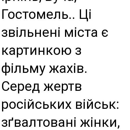
Гостомель.. Ці
звільнені міста є
картинкою з
фільму жахів.
Серед жертв
російських військ:
зґвалтовані жінки,