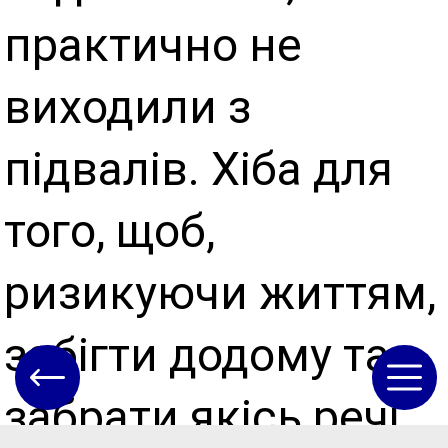
практично не
виходили з
підвалів. Хіба для
того, щоб,
ризикуючи життям,
забігти додому та
забрати якісь речі.