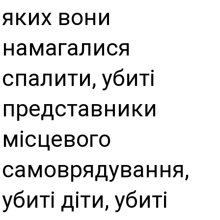
яких вони
намагалися
спалити, убиті
представники
місцевого
самоврядування,
убиті діти, убиті