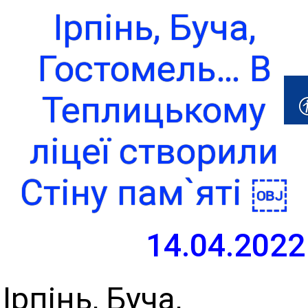
Ірпінь, Буча,
Гостомель… В
Теплицькому
ліцеї створили
Cтіну пам`яті ￼
14.04.2022
Ірпінь, Буча,