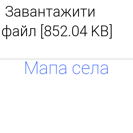
Завантажити
файл [852.04 KB]
Мапа села