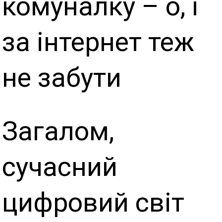
комуналку – о, і
за інтернет теж
не забути
Загалом,
сучасний
цифровий світ