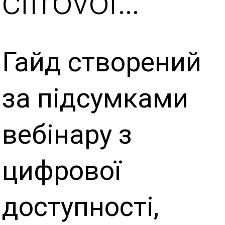
cifrovoi…
Гайд створений
за підсумками
вебінару з
цифрової
доступності,