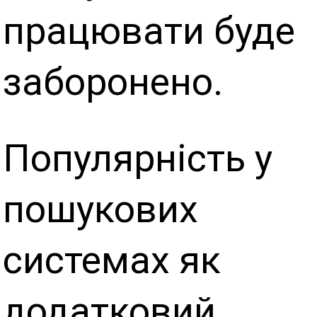
працювати буде
заборонено.
Популярність у
пошукових
системах як
додатковий