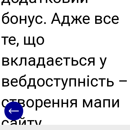
бонус. Адже все
те, що
вкладається у
вебдоступність –
створення мапи
сайту,