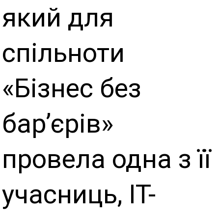
який для
спільноти
«Бізнес без
бар’єрів»
провела одна з її
учасниць, IT-