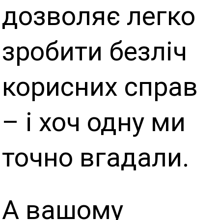
дозволяє легко
зробити безліч
корисних справ
– і хоч одну ми
точно вгадали.
А вашому