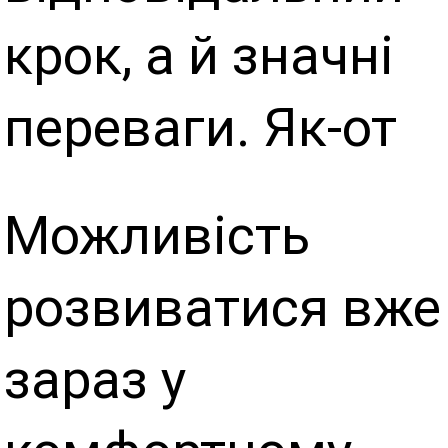
крок, а й значні
переваги. Як-от
Можливість
розвиватися вже
зараз у