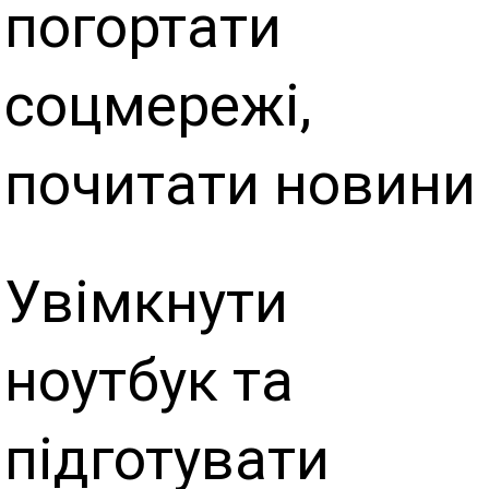
погортати
соцмережі,
почитати новини
Увімкнути
ноутбук та
підготувати