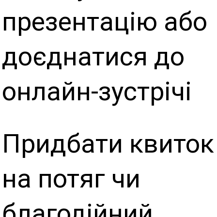
презентацію або
доєднатися до
онлайн-зустрічі
Придбати квиток
на потяг чи
благодійний