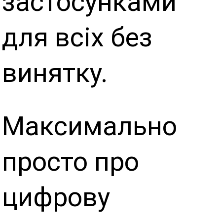
застосунками
для всіх без
винятку.
Максимально
просто про
цифрову