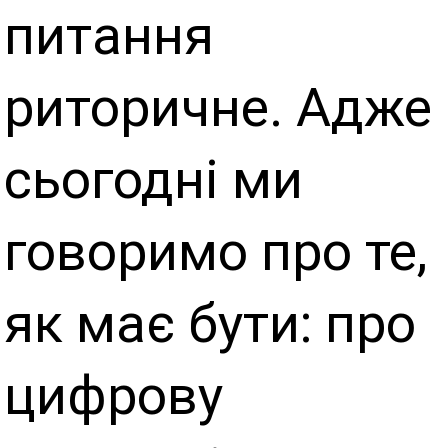
питання
риторичне. Адже
сьогодні ми
говоримо про те,
як має бути: про
цифрову