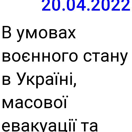
20.04.2022
В умовах
воєнного стану
в Україні,
масової
евакуації та