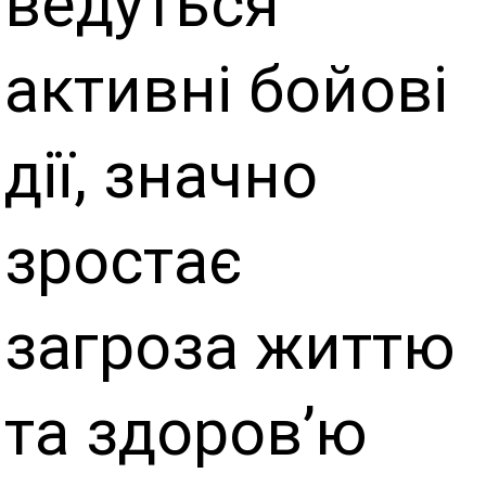
ведуться
активні бойові
дії, значно
зростає
загроза життю
та здоров’ю