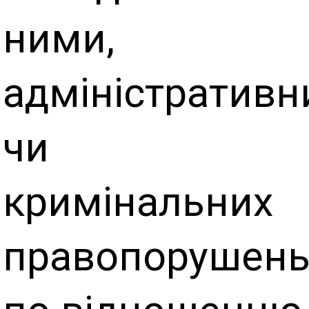
ними,
адміністративн
чи
кримінальних
правопорушен