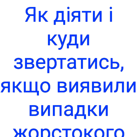
Як діяти і
куди
звертатись,
якщо виявили
випадки
жорстокого