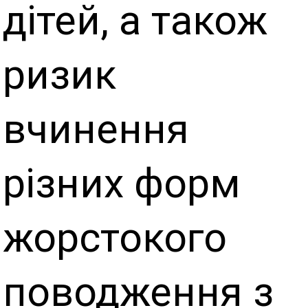
дітей, а також
ризик
вчинення
різних форм
жорстокого
поводження з