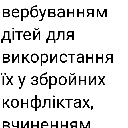
вербуванням
дітей для
використання
їх у збройних
конфліктах,
вчиненням