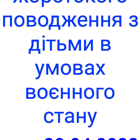
поводження з
дітьми в
умовах
воєнного
стану