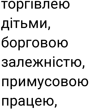
торгівлею
дітьми,
борговою
залежністю,
примусовою
працею,