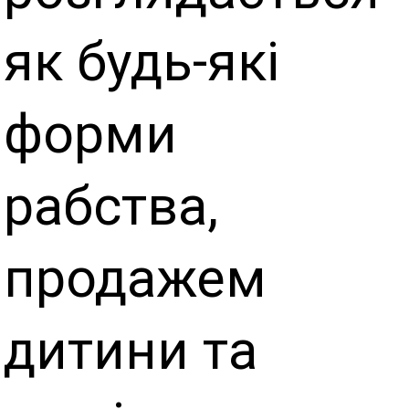
як будь-які
форми
рабства,
продажем
дитини та