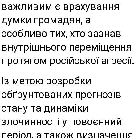
важливим є врахування
думки громадян, а
особливо тих, хто зазнав
внутрішнього переміщення
протягом російської агресії.
Із метою розробки
обґрунтованих прогнозів
стану та динаміки
злочинності у повоєнний
період, а також визначення