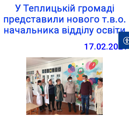
У Теплицькій громаді
представили нового т.в.о.
начальника відділу освіти
17.02.2021