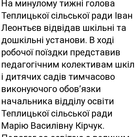
На минулому тижні голова
Теплицької сільської ради Іван
Леонтьєв відвідав шкільні та
дошкільні установи. В ході
робочої поїздки представив
педагогічним колективам шкіл
і дитячих садів тимчасово
виконуючого обов’язки
начальника відділу освіти
Теплицької сільської ради
Марію Василівну Кірчук.