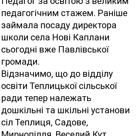
Педагог за освітою з великим
педагогічним стажем. Раніше
займала посаду директора
школи села Нові Каплани
сьогодні вже Павлівської
громади.
Відзначимо, що до відділу
освіти Теплицької сільської
ради тепер належать
дошкільні та шкільні установи
сіл Теплиця, Садове,
Мирнопілля, Веселий Кут,