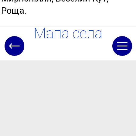
Роща.
Мапа села