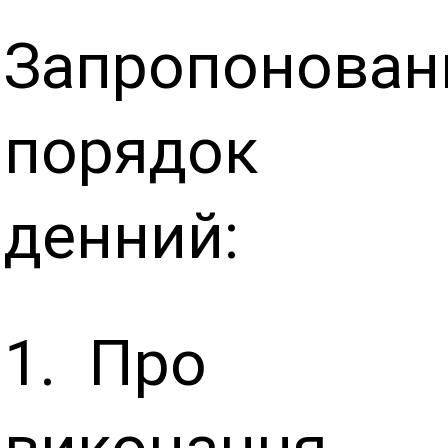
Запропонован
порядок
денний:
1. Про