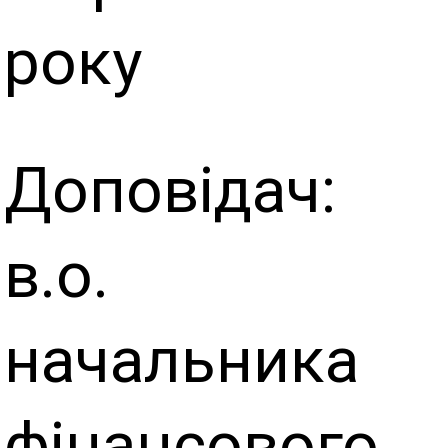
року
Доповідач:
в.о.
начальника
фінансового