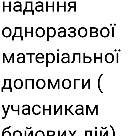
надання
одноразової
матеріальної
допомоги (
учасникам
бойових дій).