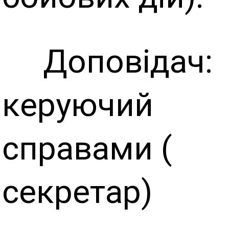
Доповідач:
керуючий
справами (
секретар)