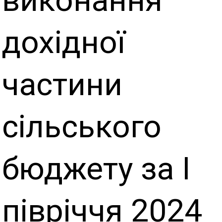
виконання
дохідної
частини
сільського
бюджету за І
півріччя 2024