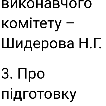
виконавчого
комітету –
Шидерова Н.Г.
3. Про
підготовку