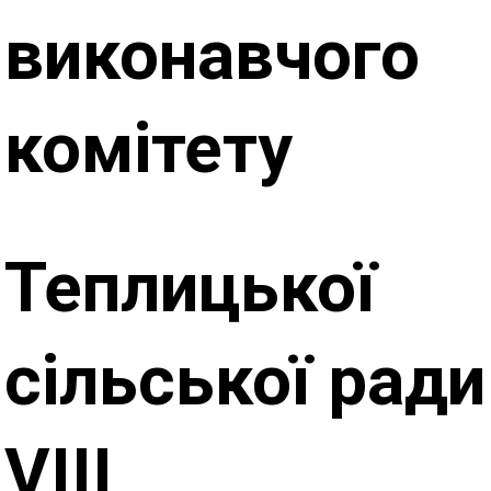
виконавчого
комітету
Теплицької
сільської ради
VІІІ