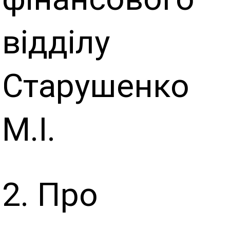
відділу
Старушенко
М.І.
2. Про