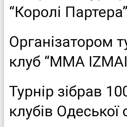
“Королі Партера
Організатором т
клуб “MMA IZMAI
Турнір зібрав 10
клубів Одеської о