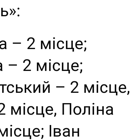
ь»:
 – 2 місце;
 – 2 місце;
ський – 2 місце,
2 місце, Поліна
ісце; Іван