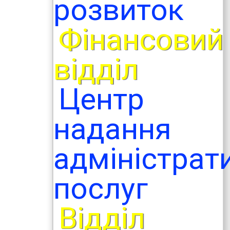
розвиток
Фінансовий
відділ
Центр
надання
адміністрат
послуг
Відділ