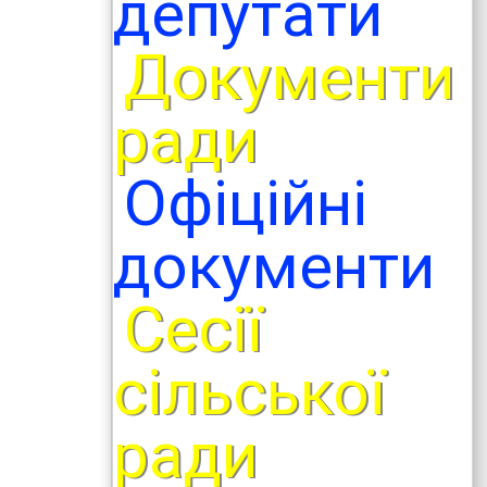
депутати
Документи
ради
Офіційні
документи
Сесії
сільської
ради