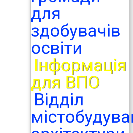
для
здобувачів
освіти
Інформація
для ВПО
Відділ
містобудува