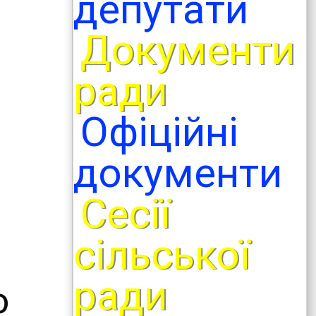
депутати
Документи
ради
Офіційні
документи
Сесії
сільської
ради
о