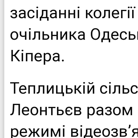
засіданні колегі
очільника Одесь
Кіпера.
Теплицькій сільс
Леонтьєв разом 
режимі відеозв’