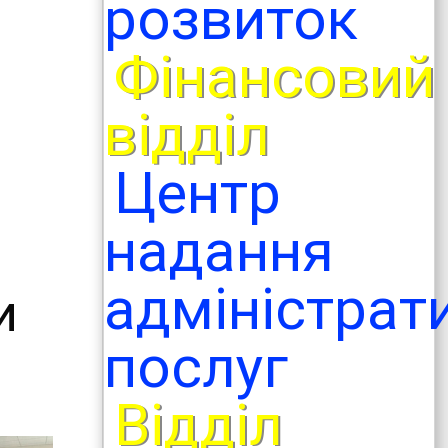
розвиток
Фінансовий
відділ
Центр
надання
адміністрат
и
послуг
Відділ