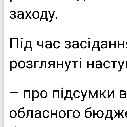
заходу.
Під час засіданн
розглянуті насту
– про підсумки 
обласного бюдже