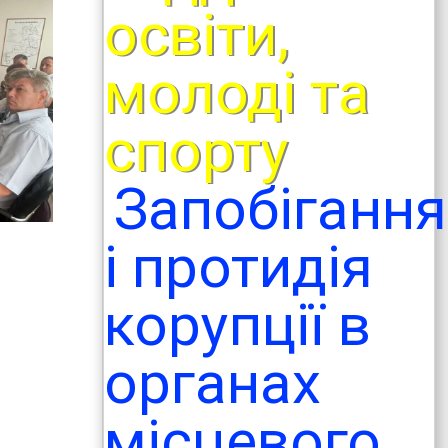
освіти,
молоді та
спорту
Запобігання
і протидія
корупції в
органах
місцевого