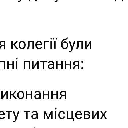
я колегії були
пні питання:
виконання
ту та місцевих