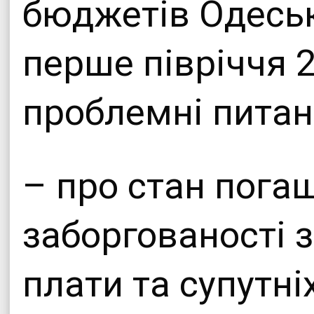
бюджетів Одеськ
перше півріччя 2
проблемні питан
– про стан пога
заборгованості з
плати та супутні