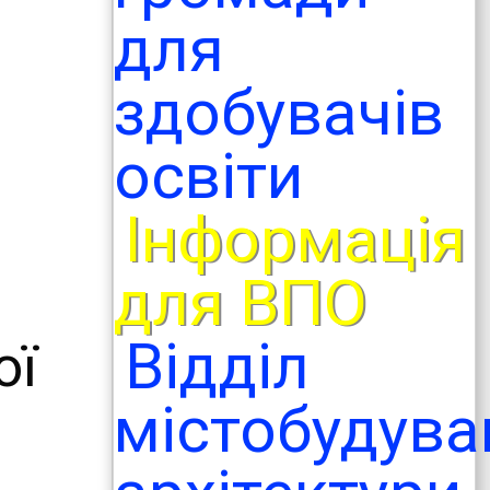
для
здобувачів
освіти
Інформація
для ВПО
Відділ
ої
містобудува