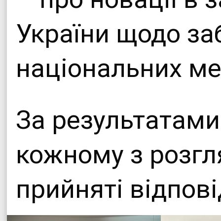
України щодо за
національних м
За результатами
кожному з розгл
прийняті відпові