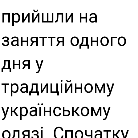
прийшли на
заняття одного
дня у
традиційному
українському
одязі. Спочатку