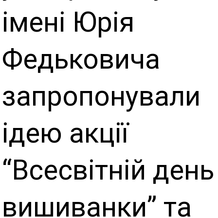
імені Юрія
Федьковича
запропонували
ідею акції
“Всесвітній день
вишиванки” та