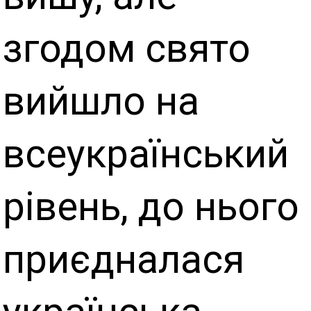
згодом свято
вийшло на
всеукраїнський
рівень, до нього
приєдналася