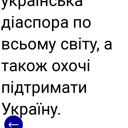
українська
діаспора по
всьому світу, а
також охочі
підтримати
Україну.