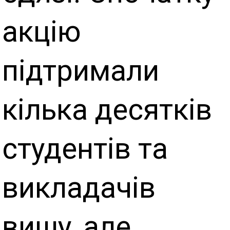
акцію
підтримали
кілька десятків
студентів та
викладачів
вишу, але