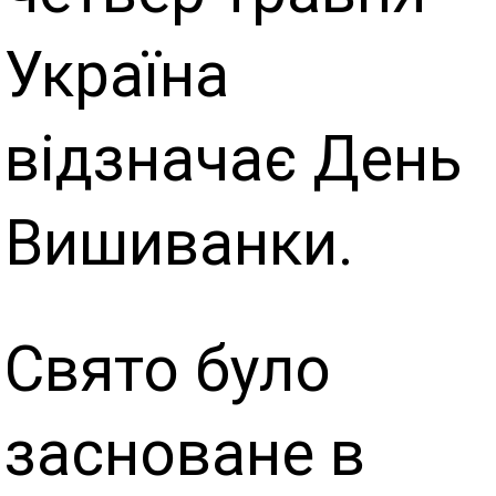
Україна
відзначає День
Вишиванки.
Свято було
засноване в