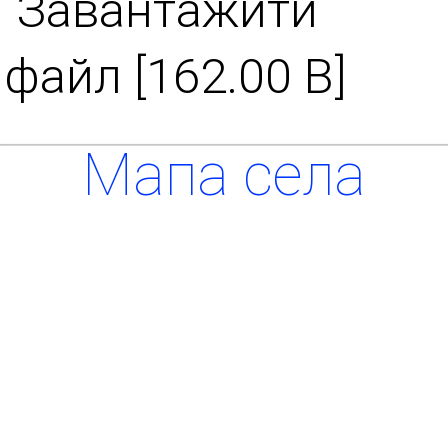
Завантажити
файл [162.00 B]
Мапа села