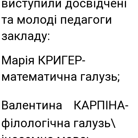
виступили досвідчені
та молоді педагоги
закладу:
Марія КРИГЕР-
математична галузь;
Валентина
КАРПІНА-
філологічна галузь\