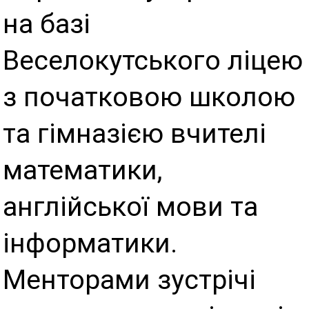
на базі
Веселокутського ліцею
з початковою школою
та гімназією вчителі
математики,
англійської мови та
інформатики.
Менторами зустрічі