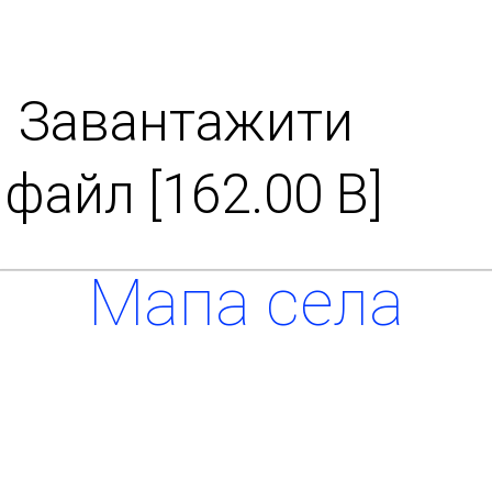
Завантажити
файл [162.00 B]
Мапа села