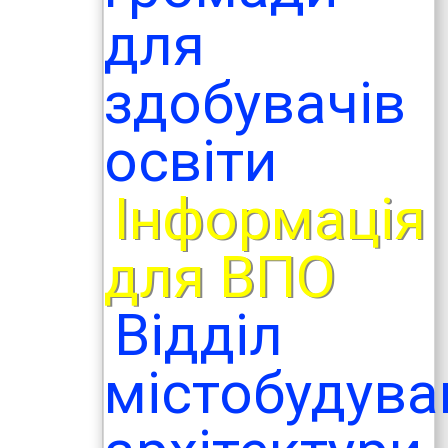
для
здобувачів
освіти
Інформація
для ВПО
Відділ
містобудува