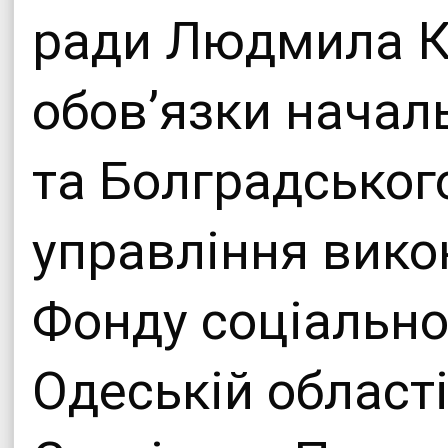
ради Людмила К
обов’язки начал
та Болградськог
управління вико
Фонду соціально
Одеській області