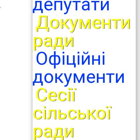
депутати
і
Документи
ради
Офіційні
документи
Сесії
сільської
ради