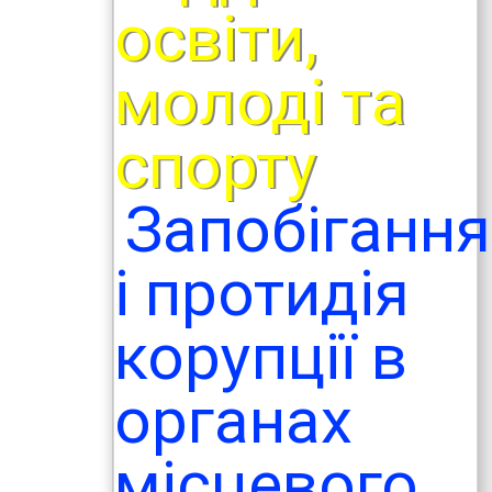
освіти,
молоді та
спорту
Запобігання
і протидія
корупції в
органах
місцевого