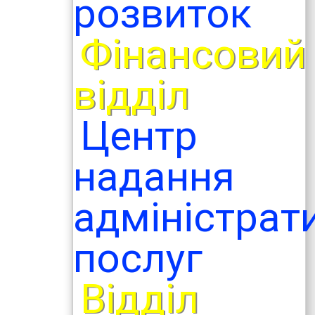
розвиток
Фінансовий
відділ
Центр
надання
адміністрат
послуг
Відділ