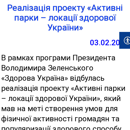
Реалізація проекту «Активні
парки – локації здорової
України»
03.02.2022
В рамках програми Президента
Володимира Зеленського
«Здорова Україна» відбулась
реалізація проекту «Активні парки
– локації здорової України», який
мав на меті створення умов для
фізичної активності громадян та
популяризації здорового способу