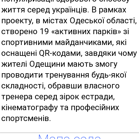
життя серед українців. В рамках
проекту, в містах Одеської області,
створено 19 «активних парків» зі
спортивними майданчиками, які
оснащені QR-кодами, завдяки чому
жителі Одещини мають змогу
проводити тренування будь-якої
складності, обравши власного
тренера серед зірок естради,
кінематографу та професійних
спортсменів.