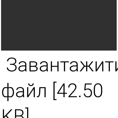
Завантажит
файл [42.50
KB]