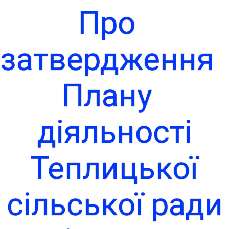
Про
затвердженн
Плану
діяльності
Теплицької
сільської ради