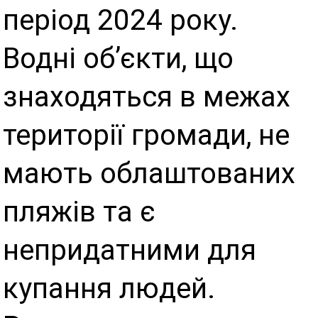
період 2024 року.
Водні об’єкти, що
знаходяться в межах
території громади, не
мають облаштованих
пляжів та є
непридатними для
купання людей.