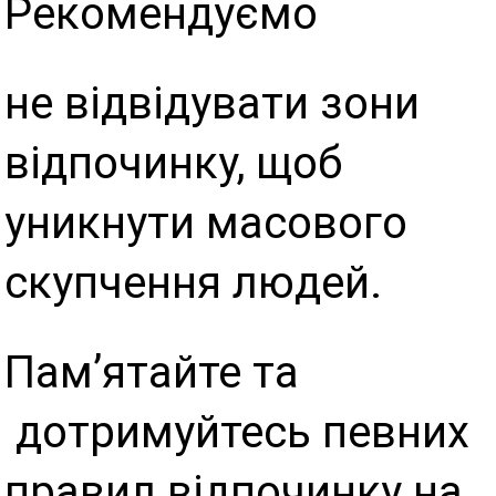
Рекомендуємо
не відвідувати зони
відпочинку, щоб
уникнути масового
скупчення людей.
Пам’ятайте та
дотримуйтесь певних
правил відпочинку на