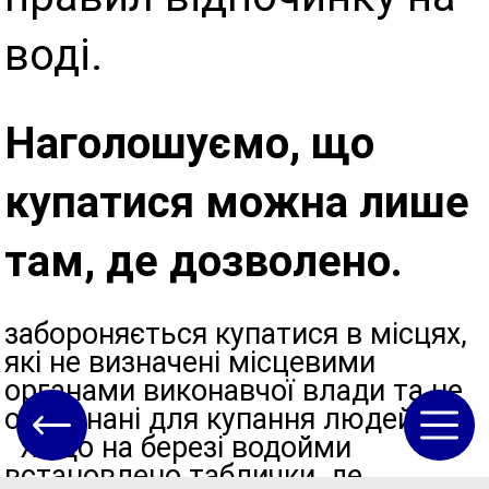
воді.
Наголошуємо, що
купатися можна лише
там, де дозволено.
забороняється купатися в місцях,
які не визначені місцевими
органами виконавчої влади та не
обладнані для купання людей;
Якщо на березі водойми
встановлено таблички, де