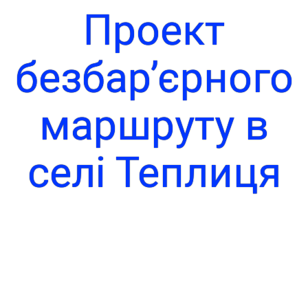
Проект
безбар’єрного
маршруту в
селі Теплиця