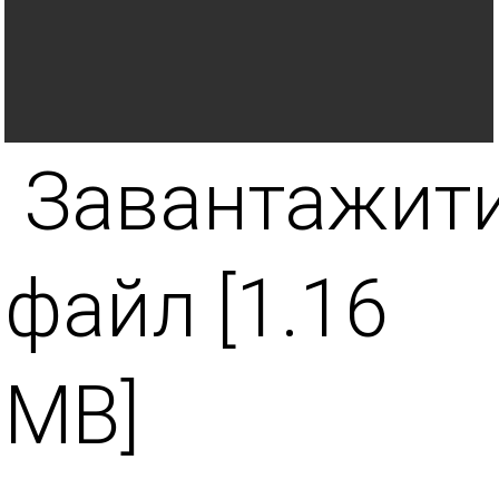
Завантажит
файл [1.16
MB]