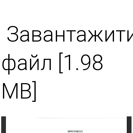
Завантажит
файл [1.98
MB]