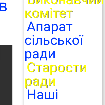
в
комітет
Апарат
сільської
ради
Старости
ради
Наші