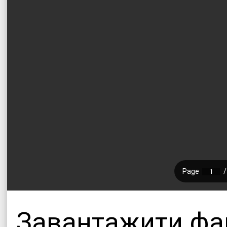
Завантажити фай