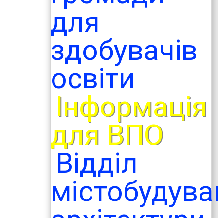
для
здобувачів
освіти
Інформація
для ВПО
Відділ
містобудува