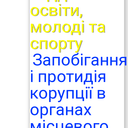
освіти,
молоді та
спорту
Запобігання
і протидія
корупції в
органах
місцевого