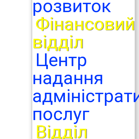
розвиток
Фінансовий
відділ
Центр
надання
адміністрат
послуг
Відділ