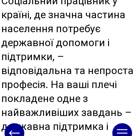
Соціальний працівник у
країні, де значна частина
населення потребує
державної допомоги і
підтримки, –
відповідальна та непроста
професія. На ваші плечі
покладене одне з
найважливіших завдань –
державна підтримка і