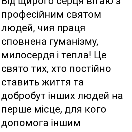
Від щирого серця вітаю з
професійним святом
людей, чия праця
сповнена гуманізму,
милосердя і тепла! Це
свято тих, хто постійно
ставить життя та
добробут інших людей на
перше місце, для кого
допомога іншим