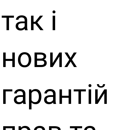
так і
нових
гарантій