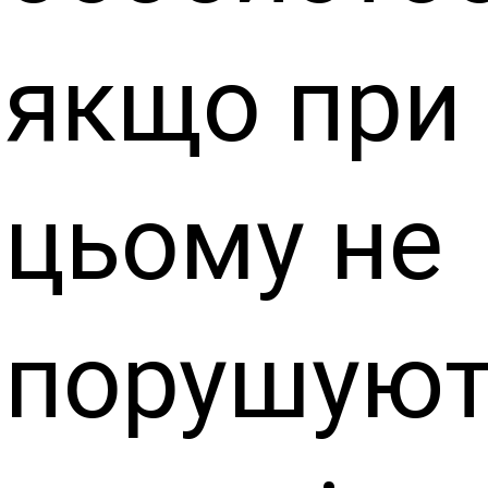
якщо при
цьому не
порушуют