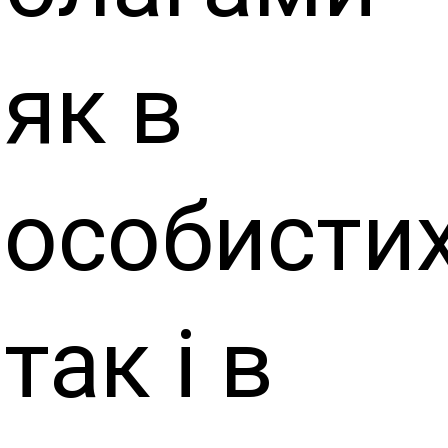
як в
особистих
так і в