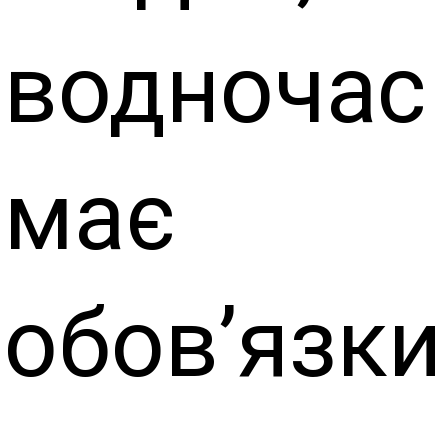
водночас
має
обов’язки