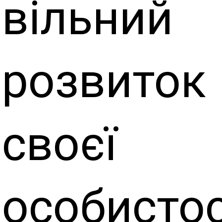
вільний
розвиток
своєї
особистос