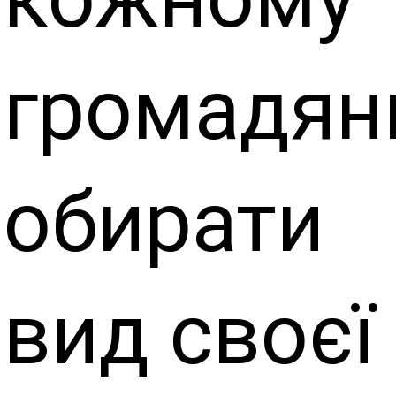
громадян
обирати
вид своєї