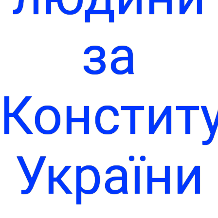
за
Констит
України