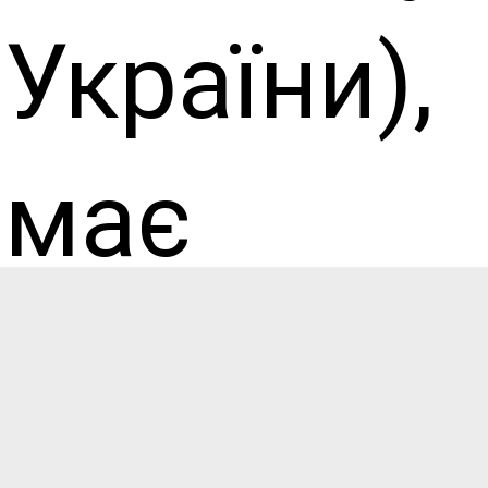
України),
має
право на