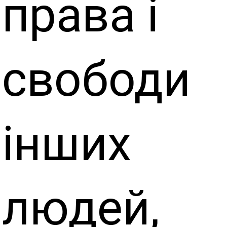
права і
свободи
інших
людей,