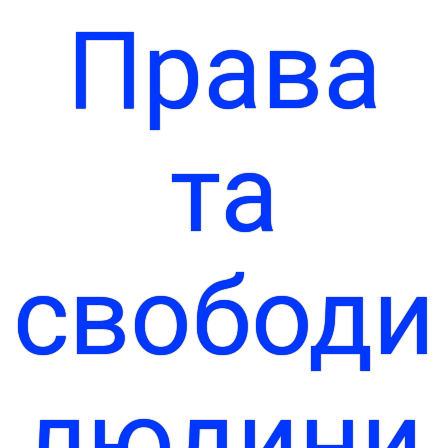
Права
та
свободи
людини