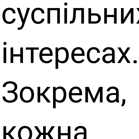
суспільни
інтересах
Зокрема,
кожна