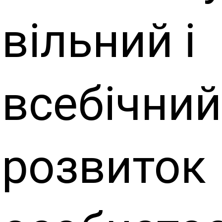
вільний і
всебічний
розвиток