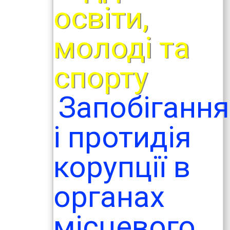
освіти,
молоді та
спорту
Запобігання
і протидія
корупції в
органах
місцевого