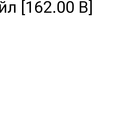
л [162.00 B]