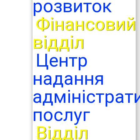
розвиток
Фінансовий
відділ
Центр
надання
адміністрат
послуг
Відділ