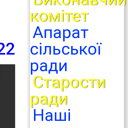
комітет
Апарат
сільської
22
ради
Старости
ради
Наші