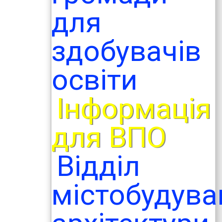
для
здобувачів
освіти
Інформація
для ВПО
Відділ
містобудува