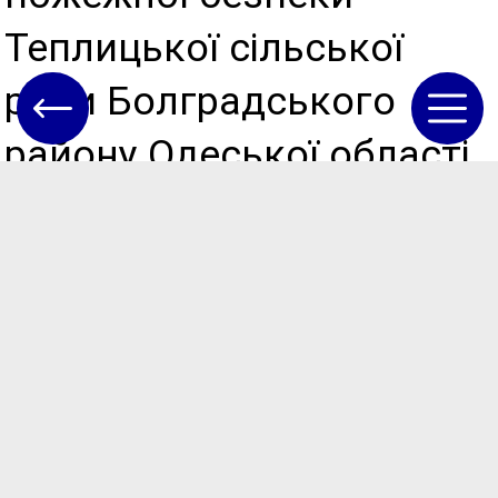
Теплицької сільської
ради Болградського
району Одеської області
на 2025 рік.
5) Про внесення змін та
доповнень до
Положення про службу у
справах дітей Теплицької