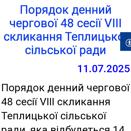
Порядок денний
чергової 48 сесії VIII
скликання Теплицької
сільської ради
11.07.2025
Порядок денний чергової
48 сесії VIII скликання
Теплицької сільської
ради, яка відбудеться 14