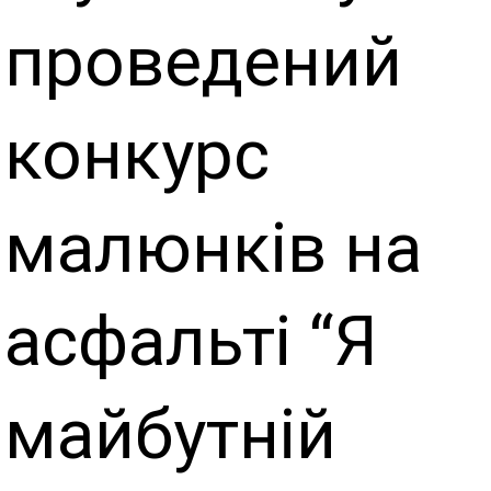
проведений
конкурс
малюнків на
асфальті “Я
майбутній