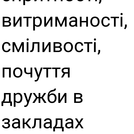
витриманості,
сміливості,
почуття
дружби в
закладах