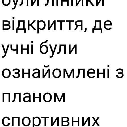
відкриття, де
учні були
ознайомлені з
планом
спортивних