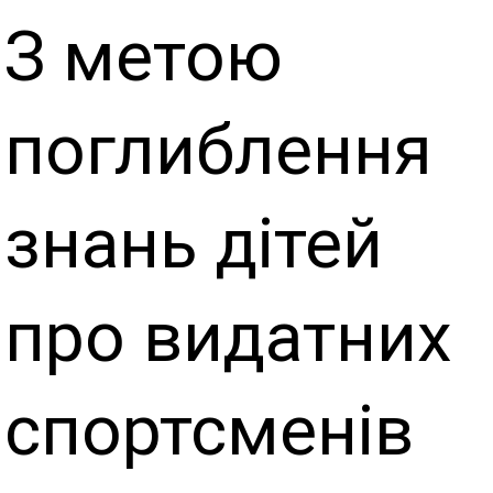
З метою
поглиблення
знань дітей
про видатних
спортсменів