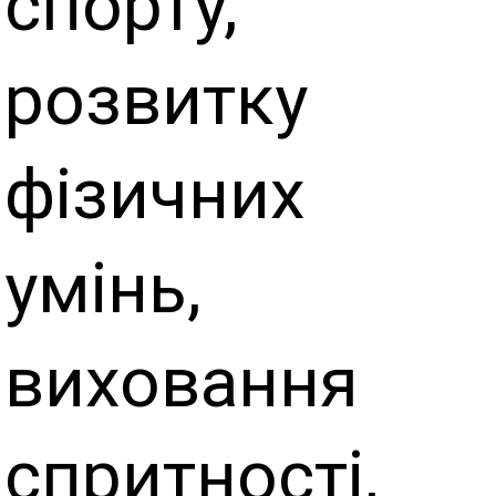
спорту,
розвитку
фізичних
умінь,
виховання
спритності,