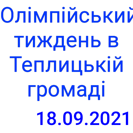
Олімпійськи
тиждень в
Теплицькій
громаді
18.09.2021