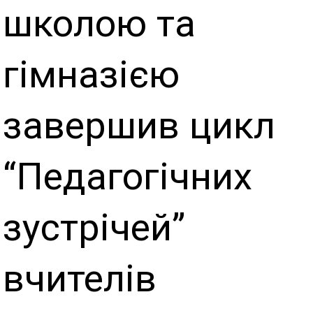
школою та
гімназією
завершив цикл
“Педагогічних
зустрічей”
вчителів