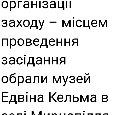
організації
заходу – місцем
проведення
засідання
обрали музей
Едвіна Кельма в