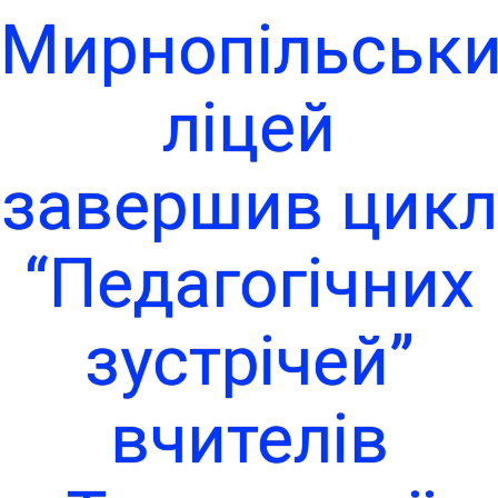
Мирнопільськ
ліцей
завершив цикл
“Педагогічних
зустрічей”
вчителів