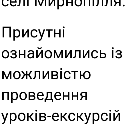
селі Мирнопілля.
Присутні
ознайомились із
можливістю
проведення
уроків-екскурсій