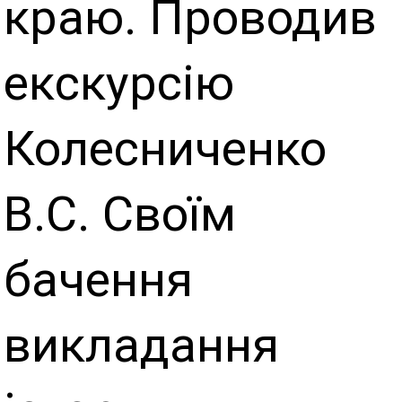
краю. Проводив
екскурсію
Колесниченко
В.С. Своїм
бачення
викладання