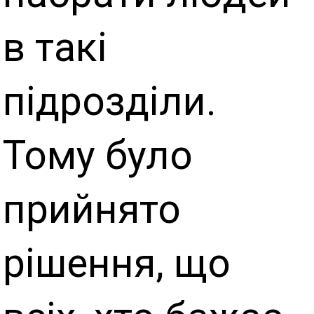
в такі
підрозділи.
Тому було
прийнято
рішення, що