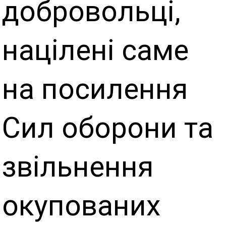
добровольці,
націлені саме
на посилення
Сил оборони та
звільнення
окупованих