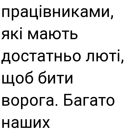
працівниками,
які мають
достатньо люті,
щоб бити
ворога. Багато
наших