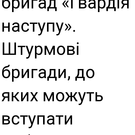
бригад «Гвардія
наступу».
Штурмові
бригади, до
яких можуть
вступати