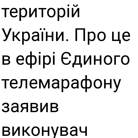
територій
України. Про це
в ефірі Єдиного
телемарафону
заявив
виконувач