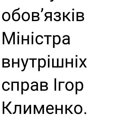
обов’язків
Міністра
внутрішніх
справ Ігор
Клименко.