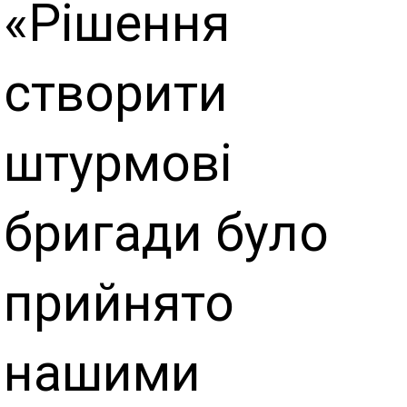
«Рішення
створити
штурмові
бригади було
прийнято
нашими