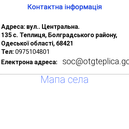
Контактна інформація
Адреса: вул.. Центральна.
135 с. Теплиця, Болградського району,
Одеської області, 68421
Тел:
0975104801
soc@otgteplica.g
Електрона адреса:
Мапа села