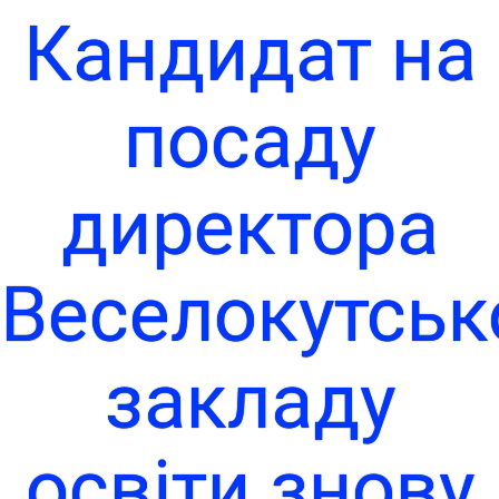
Кандидат на
посаду
директора
Веселокутськ
закладу
освіти знову