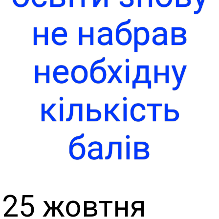
не набрав
необхідну
кількість
балів
25 жовтня