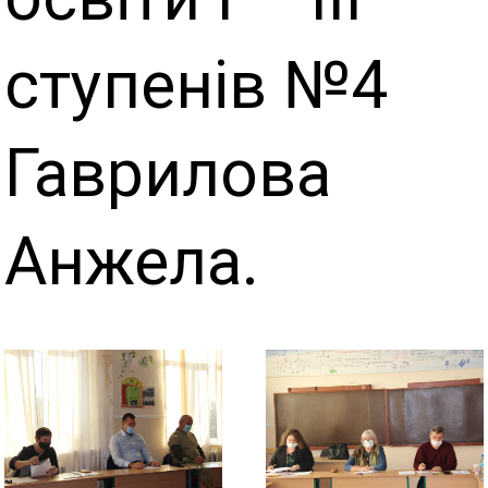
ступенів №4
Гаврилова
Анжела.