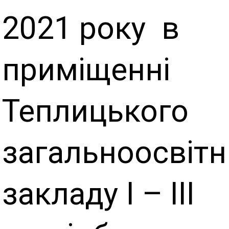
2021 року в
приміщенні
Теплицького
загальноосвітн
закладу І – ІІІ