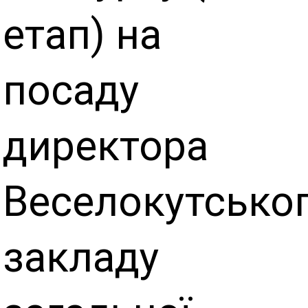
етап) на
посаду
директора
Веселокутсько
закладу