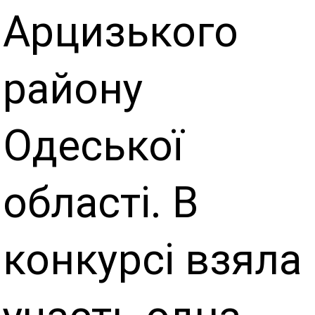
Арцизького
району
Одеської
області. В
конкурсі взяла