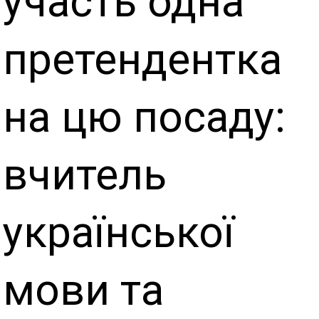
участь одна
претендентка
на цю посаду:
вчитель
української
мови та