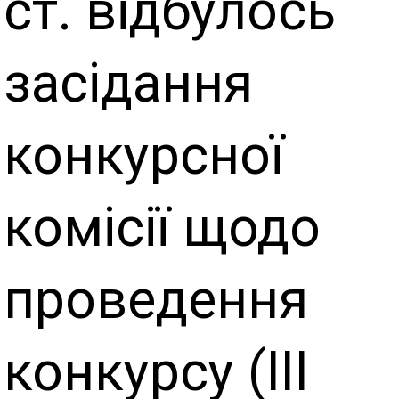
ст. відбулось
засідання
конкурсної
комісії щодо
проведення
конкурсу (IІІ