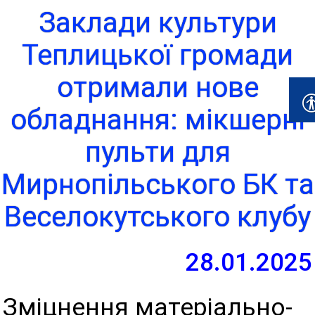
Заклади культури
Теплицької громади
отримали нове
обладнання: мікшерні
пульти для
Мирнопільського БК та
Веселокутського клубу
28.01.2025
Зміцнення матеріально-