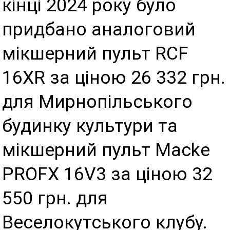
кінці 2024 року було
придбано аналоговий
мікшерний пульт RCF
16XR за ціною 26 332 грн.
для Мирнопільського
будинку культури та
мікшерний пульт Macke
PROFX 16V3 за ціною 32
550 грн. для
Веселокутського клубу.