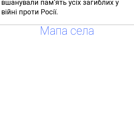
вшанували пам’ять усіх загиблих у
війні проти Росії.
Мапа села