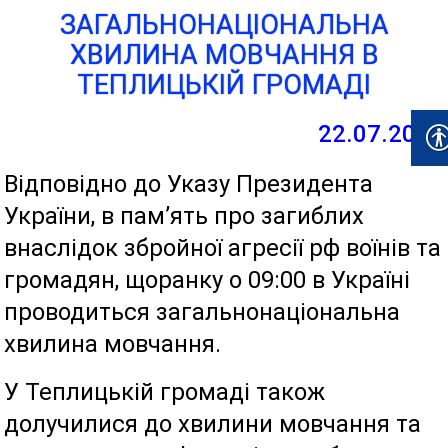
ЗАГАЛЬНОНАЦІОНАЛЬНА
ХВИЛИНА МОВЧАННЯ В
ТЕПЛИЦЬКІЙ ГРОМАДІ
22.07.2024
Відповідно до Указу Президента
України, в пам’ять про загиблих
внаслідок збройної агресії рф воїнів та
громадян, щоранку о 09:00 в Україні
проводиться загальнонаціональна
хвилина мовчання.
У Теплицькій громаді також
долучилися до хвилини мовчання та