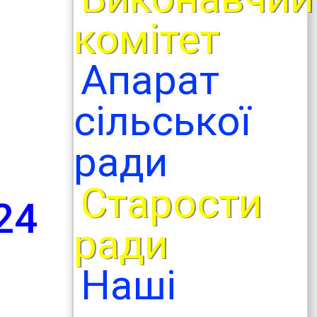
комітет
Апарат
сільської
ради
Старости
24
ради
Наші