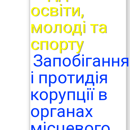
освіти,
молоді та
спорту
Запобігання
і протидія
корупції в
органах
місцевого