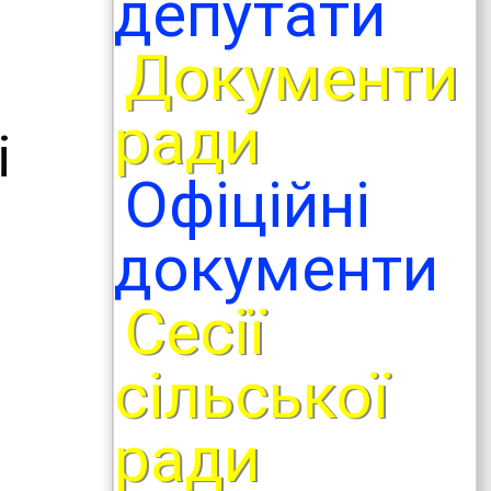
депутати
Документи
ради
і
Офіційні
документи
Сесії
сільської
ради