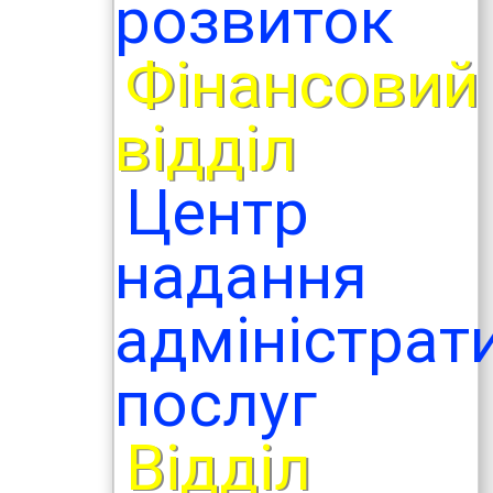
розвиток
Фінансовий
відділ
Центр
надання
адміністрат
послуг
Відділ