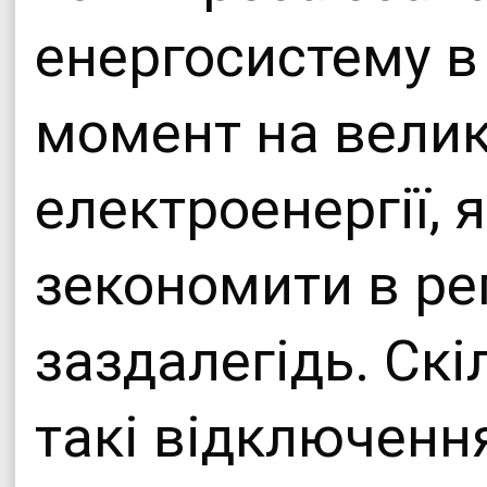
енергосистему в
момент на велик
електроенергії, 
зекономити в рег
заздалегідь. Ск
такі відключення