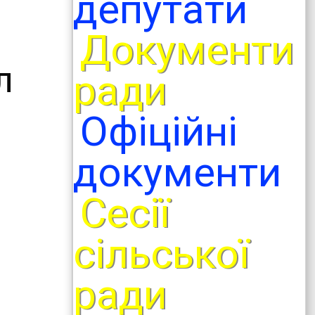
депутати
Документи
л
ради
Офіційні
документи
Сесії
сільської
ради