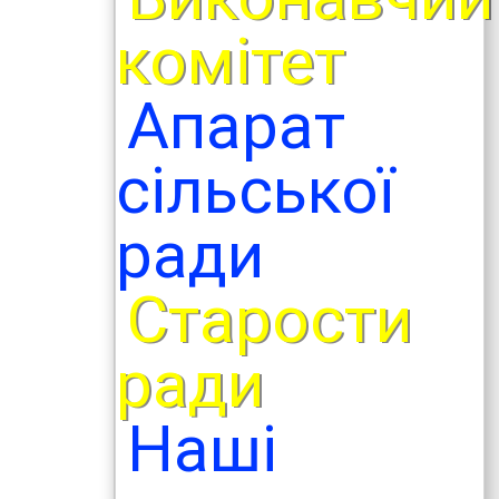
комітет
Апарат
сільської
ради
Старости
ради
Наші