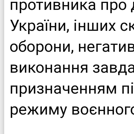
противника про 
України, інших 
оборони, негатив
виконання завда
призначенням пі
режиму воєнного 