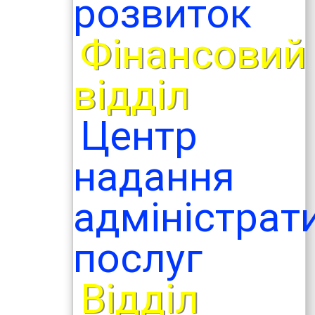
розвиток
Фінансовий
відділ
Центр
надання
адміністрат
послуг
Відділ