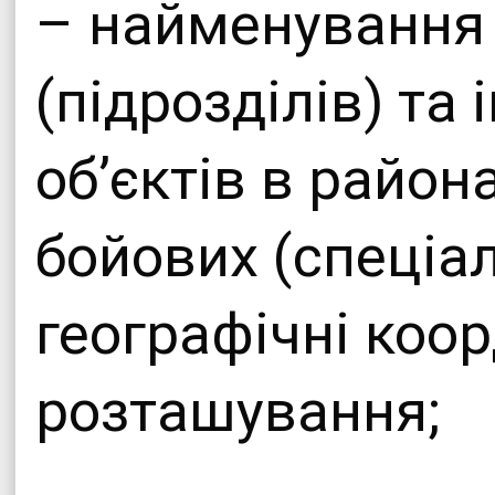
– найменування 
(підрозділів) та
об’єктів в район
бойових (спеціа
географічні коор
розташування;