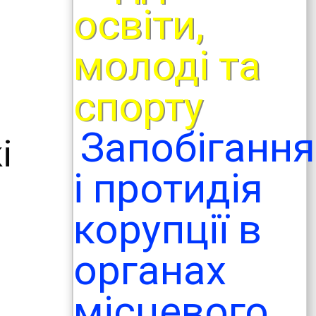
освіти,
молоді та
спорту
Запобігання
і
і протидія
корупції в
органах
місцевого