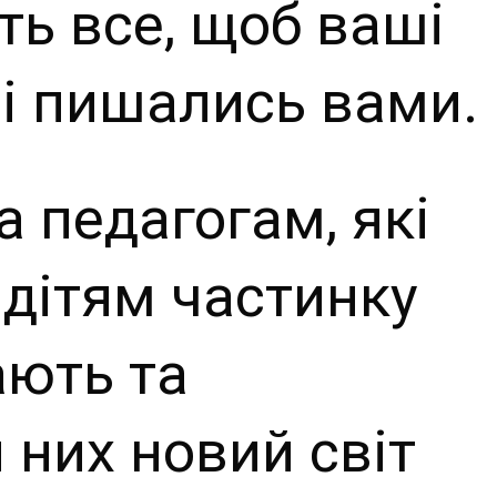
ть все, щоб ваші
лі пишались вами.
 педагогам, які
дітям частинку
ають та
 них новий світ