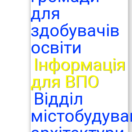
для
здобувачів
освіти
Інформація
для ВПО
Відділ
містобудува