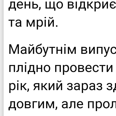
день, що відкриє
та мрій.
Майбутнім випу
плідно провести
рік, який зараз 
довгим, але про