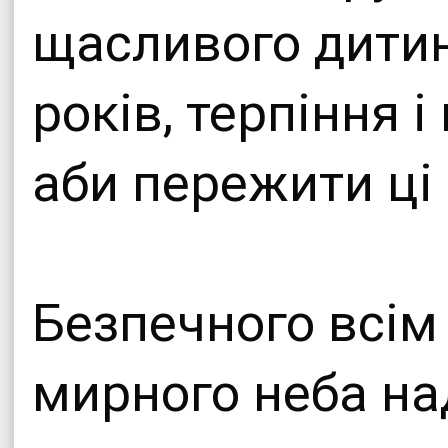
щасливого дитин
років, терпіння 
аби пережити ці 
Безпечного всім
мирного неба на