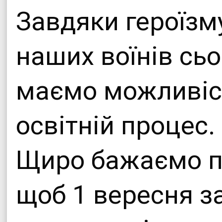
Завдяки героїзм
наших воїнів сьо
маємо можливіс
освітній процес.
Щиро бажаємо п
щоб 1 вересня з