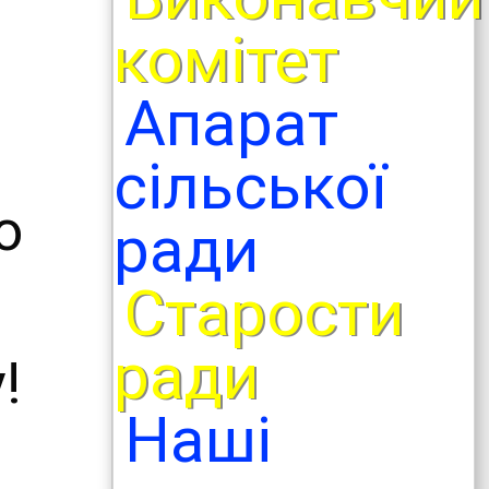
комітет
Апарат
сільської
о
ради
Старости
ради
!
Наші