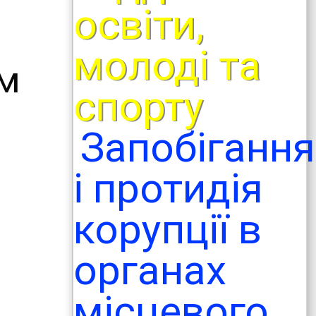
освіти,
молоді та
им
спорту
Запобігання
і протидія
корупції в
органах
місцевого