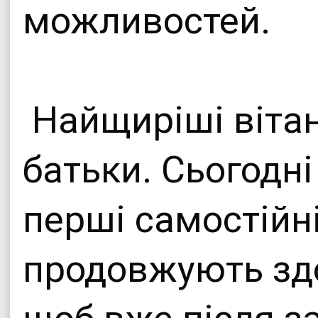
можливостей.
Найщиріші вітан
батьки. Сьогодні
перші самостійні
продовжують здо