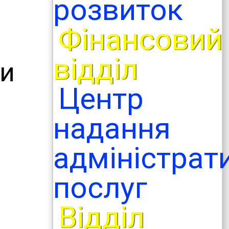
розвиток
Фінансовий
відділ
ли
Центр
надання
адміністрат
послуг
Відділ