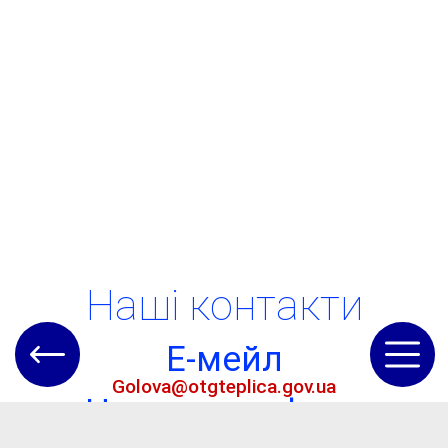
Наші контакти
Е-мейл
Golova@otgteplica.gov.ua
Номер телефону
(04845) 5-62-22