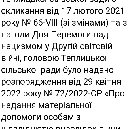
скликання від 17 лютого 2021
року № 66-VIII (зі змінами) та з
нагоди Дня Перемоги над
нацизмом у Другій світовій
війні, головою Теплицької
сільської ради було надано
розпорядження від 29 квітня
2022 року № 72/2022-СР «Про
надання матеріальної
допомоги особам з
інвалідністю внаслідок війни