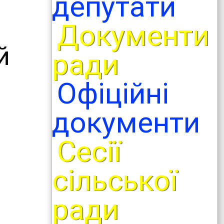
депутати
Документи
й
ради
Офіційні
документи
Сесії
сільської
ради