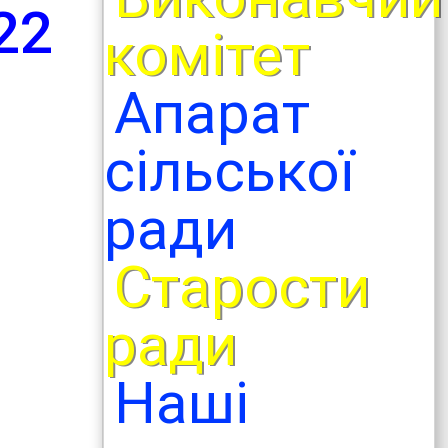
22
комітет
Апарат
сільської
ради
Старости
ради
Наші