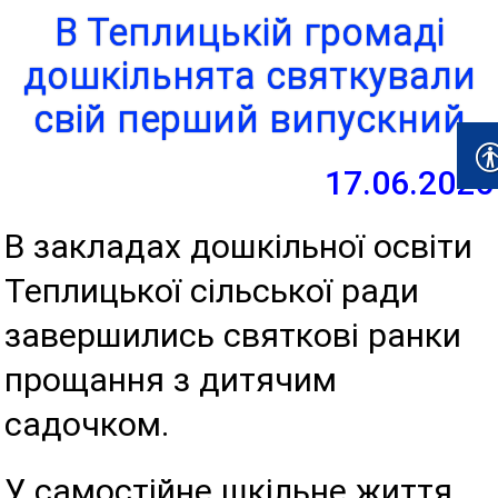
В Теплицькій громаді
дошкільнята святкували
свій перший випускний
17.06.2026
В закладах дошкільної освіти
Теплицької сільської ради
завершились святкові ранки
прощання з дитячим
садочком.
У самостійне шкільне життя