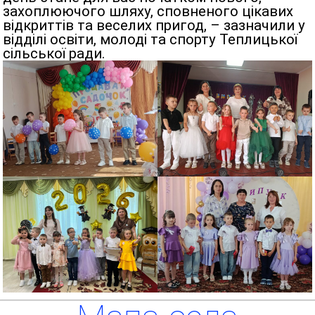
захоплюючого шляху, сповненого цікавих
відкриттів та веселих пригод, – зазначили у
відділі освіти, молоді та спорту Теплицької
сільської ради.