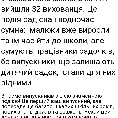
вийшли 32 вихованця. Це
подія радісна і водночас
сумна: малюки вже виросли
та їм час йти до школи, але
сумують працівники садочків,
бо випускники, що залишають
дитячий садок, стали для них
рідними.
Вітаємо випускників з цією знаменною
подією! Це перший ваш випускний, але
попереду ще багато цікавих шкільних років,
нових знань, друзів та вражень. Нехай цей
день стане для вас початком нового,