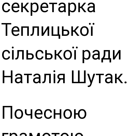
секретарка
Теплицької
сільської ради
Наталія Шутак.
Почесною