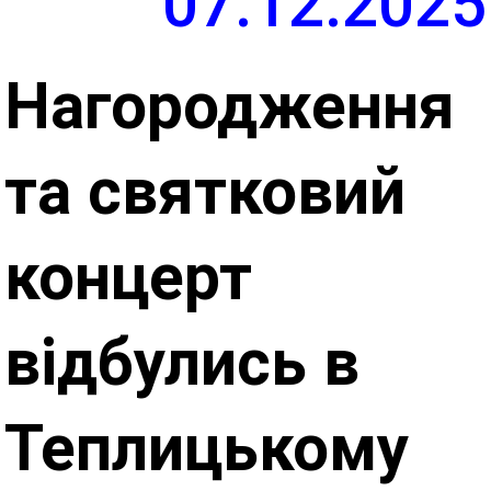
07.12.2025
Нагородження
та святковий
концерт
відбулись в
Теплицькому