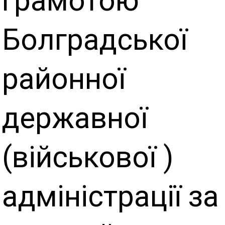
грамотою
Болградської
районної
державної
(військової )
адміністрації за