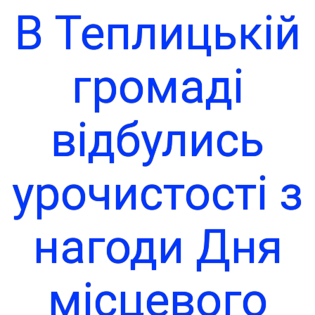
В Теплицькій
громаді
відбулись
урочистості з
нагоди Дня
місцевого