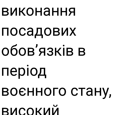
виконання
посадових
обов’язків в
період
воєнного стану,
високий