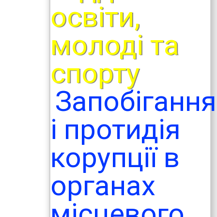
освіти,
молоді та
спорту
Запобігання
і протидія
корупції в
органах
місцевого