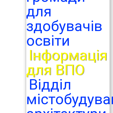
для
здобувачів
освіти
Інформація
для ВПО
Відділ
містобудува