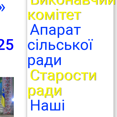
»
комітет
Апарат
сільської
25
ради
Старости
ради
Наші