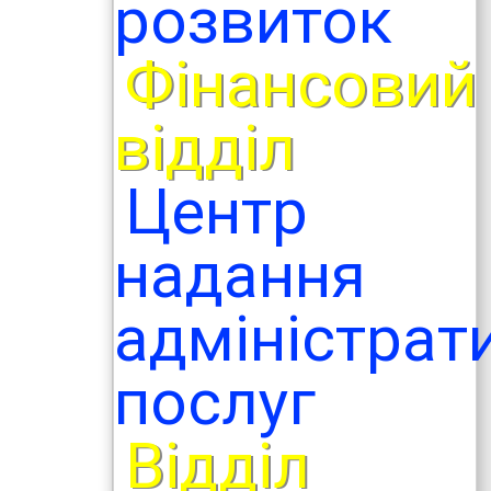
розвиток
Фінансовий
відділ
Центр
надання
адміністрат
послуг
Відділ