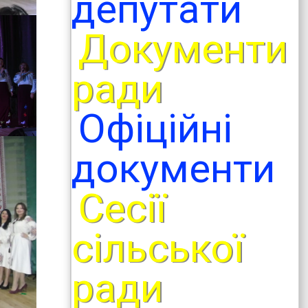
депутати
Документи
ради
Офіційні
документи
Сесії
сільської
ради