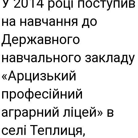
У 2014 році поступив
на навчання до
Державного
навчального закладу
«Арцизький
професійний
аграрний ліцей» в
селі Теплиця,