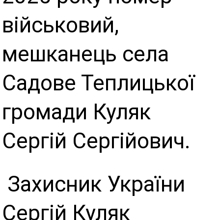
військовий,
мешканець села
Садове Теплицької
громади Куляк
Сергій Сергійович.
Захисник України
Сергій Куляк