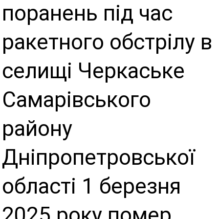
поранень під час
ракетного обстрілу в
селищі Черкаське
Самарівського
району
Дніпропетровської
області 1 березня
2025 року помер