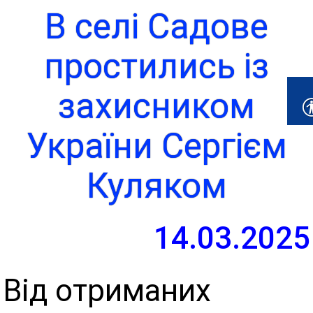
В селі Садове
простились із
захисником
України Сергієм
Куляком
14.03.2025
Від отриманих