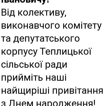
Від колективу,
виконавчого комітету
та депутатського
корпусу Теплицької
сільської ради
прийміть наші
найщиріші привітання
з Днем народження!