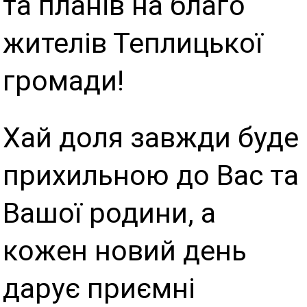
та планів на благо
жителів Теплицької
громади!
Хай доля завжди буде
прихильною до Вас та
Вашої родини, а
кожен новий день
дарує приємні