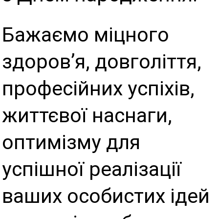
Бажаємо міцного
здоров’я, довголіття,
професійних успіхів,
життєвої наснаги,
оптимізму для
успішної реалізації
ваших особистих ідей