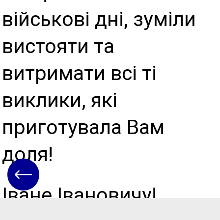
військові дні, зуміли
вистояти та
витримати всі ті
виклики, які
приготувала Вам
доля!
Іване Івановичу!