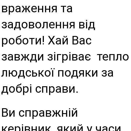
враження та
задоволення від
роботи! Хай Вас
завжди зігріває тепло
людської подяки за
добрі справи.
Ви справжній
керівник, який у часи